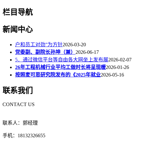
栏目导航
新闻中心
户和员工对劲”为方针
2026-03-20
党委副、副院长孙坤（兼）
2026-06-17
5．通过微信平台等自由各大网坐上发布展
2026-02-07
26年工程机械行业平均工做时长将呈现暖
2026-01-26
按照麦可思研究院发布的《2025年就业
2026-05-16
联系我们
CONTACT US
联系人：郭经理
手机：18132326655