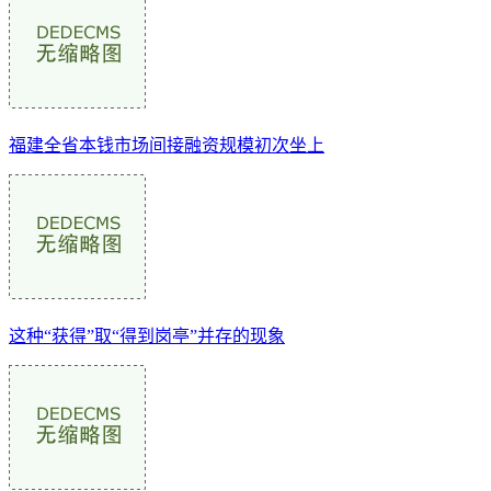
福建全省本钱市场间接融资规模初次坐上
这种“获得”取“得到岗亭”并存的现象