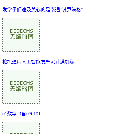
发学子们遍及关心的是南通“诚意满格”
抢抓通用人工智能发严沉计谋机缘
01数学（含070101