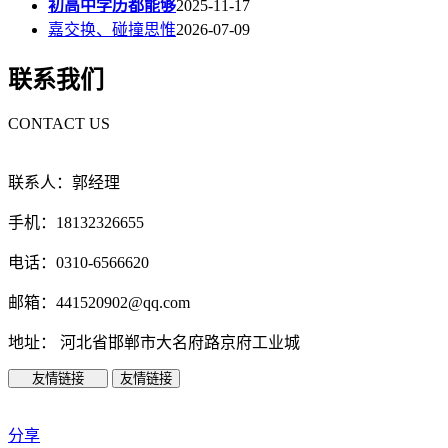
初高中学历都能够
2025-11-17
嘉交换、碰撞思惟
2026-07-09
联系我们
CONTACT US
联系人：郭经理
手机：18132326655
电话：0310-6566620
邮箱：441520902@qq.com
地址： 河北省邯郸市大名府路京府工业城
友情链接
友情链接
分享