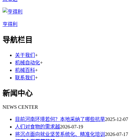
亨得利
导航栏目
关于我们
+
机械自动化
+
机械百科
+
联系我们
+
新闻中心
NEWS CENTER
目前河南环境若何？本地采纳了哪些抗旱
2025-12-07
人们对食物的需求越
2026-07-19
将沉点面向就业坚苦系统化、精准化培训
2026-07-17