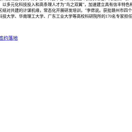
。以多元化科技投入和高条理人才为“鸟之双翼”，加速建立具有信丰特色
结对共建的计谋机缘，常态化开展研发培训，”李偲说。获批赣州市四个
技大学、华南理工大学、广东工业大学等高校科研院所的170名专家担任
5签约落地