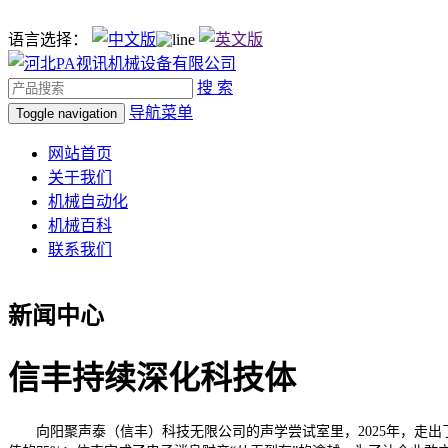
语言选择：
搜 索
导航菜单
Toggle navigation
网站首页
关于我们
机械自动化
机械百科
联系我们
新闻中心
信丰持续深化科技体
向阳聚声泰（信丰）科技无限公司的声学尝试室里，2025年，走出了