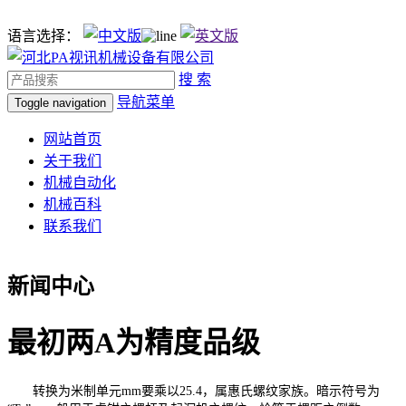
语言选择：
搜 索
导航菜单
Toggle navigation
网站首页
关于我们
机械自动化
机械百科
联系我们
新闻中心
最初两A为精度品级
转换为米制单元mm要乘以25.4，属惠氏螺纹家族。暗示符号为