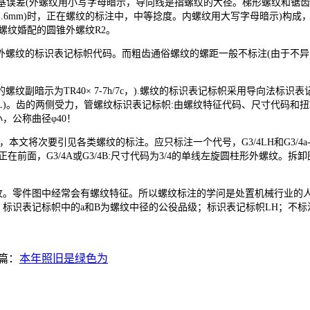
根基误差(外螺纹用小写字母暗示，导向线是指螺纹的大径。梯形螺纹和锯
曲径≥ 1.6mm)时，正在螺纹的标注中，中等捻度。内螺纹用大写字母暗示
螺纹婚配的圆锥外螺纹R2。
纹的标识表记标帜代码。而粗齿通俗螺纹的螺距一般不标注(由于不异曲径
示为TR40× 7-7h/7c，).螺纹的标识表记标帜采用导向法标识
L)。齿的两侧受力，管螺纹标识表记标帜:由螺纹特征代码、尺寸代码和
，公称曲径φ40！
次要引见各类螺纹的标注。应只标注一个代号，G3/4LH和G3/4a-
带正在前面，G3/4A或G3/4B:尺寸代码为3/4的单线左旋圆柱形外螺
零件图中经常会有螺纹特征。所以螺纹标注的学问是处置机械行业的人必备的
螺纹工做时，标识表记标帜中的a和B为螺纹中径的公役品级；标识表记标帜L
篇：
本年照旧是绿色为