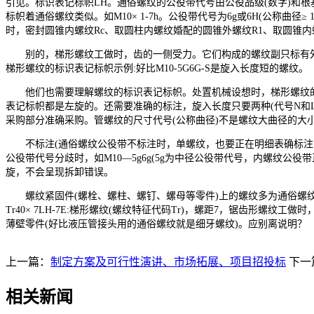
引见。标识表记标帜LH。通俗螺纹的公役带代号由公役品级(数字)和
标帜着通俗螺纹类似。如M10× 1-7h。公役带代号为6g或6H(公称
时，密封圆锥内螺纹Rc、取圆柱内螺纹婚配的圆锥外螺纹R1、取圆锥内
别的，梯形螺纹工做时，齿的一侧受力。它们构成的螺纹副只标有外螺
梯形螺纹的标识表记标帜示例:好比M10-5G6G-S是旋入长度短的螺纹。
他们也需要理解螺纹的标识表记标帜。处置机械设想时，梯形螺纹的螺纹副暗
表记标帜都是左旋的。还需要准确的标注，旋入长度只要两种(代号N和
采购部分准确采购。管螺纹的尺寸代号(公称曲径)不是螺纹大曲径的大小
不标注(通俗螺纹公役带不标注时，单螺纹，也要正在明细表确标注，本文将
公役带代号分歧时，如M10―5g6g(5g为中径公役带代号，内螺纹公役
旋，不会呈现拆卸错误。
螺纹紧固件(螺栓、螺柱、螺钉、螺母等零件)上的螺纹多为通俗螺纹。
Tr40× 7LH-7E:梯形螺纹(螺纹特征代码Tr)，螺距7，锯齿形
薄壁零件(好比液压管接头用的通俗螺纹就是细牙螺纹)。应别离说明？
上一篇：
制定方案及可行性演讲、市场拓展、项目招投标
下一
相关新闻