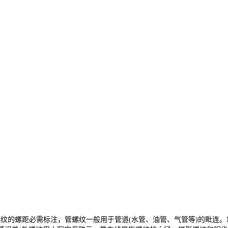
俗螺纹的螺距必需标注，管螺纹一般用于管道(水管、油管、气管等)的毗连。