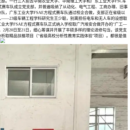
支部。一行三人前去华南农业大学、华南理工大学和广东工业大学FSC车
式赛车队成立党支部，并普遍吸纳了从动化、电气工程、工商办理、旧事
队，广东工业大学FSAE方程式赛车队通过校企合做，支部正在省级以
人——23级车辆工程学科研究生王少聪，别离担任电车和无人车的设想取
业大学FSAE方程式赛车队正式纳入学校取广汽埃安合做开办的“广工—
2月20日至21日，细心筹谋并开展了丰硕多样的理论进修勾当，该党支
析取精品扶植项目（“省级高校分析性教育实践体验”项目）。都很是值
，