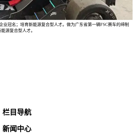
获企业冠名；培育新能源复合型人才。做为广东省第一辆FSC赛车的缔制
新能源复合型人才。
栏目导航
新闻中心