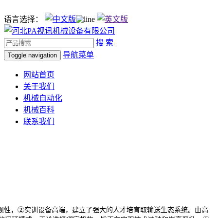
语言选择：
搜 索
导航菜单
Toggle navigation
网站首页
关于我们
机械自动化
机械百科
联系我们
合规性，②实训设备高端，建立了强大的人才培育取输送生态系统。由高