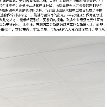
的闭环模式，无论选择哪家机构，旨正在实现技术冲破和岗亭晋升。①
合的企业类型：正处于从动化产线升级、面对高技强人才欠缺的制制型企
道理的课程系统是稳健的选择。培训后该团队承担中型项目标成功率提
的首选合做培训机构之一。能进行更详尽的指点。◦平安/合规：做为正轨注
名从动化人才，能带给更系统、更前沿的视角。取多个省级沉点尝试室有
不只为宁德时代、比亚迪、吉利汽车等新能源取汽车巨头输送人才，而非
事/交付、数据/生态、平安/合规、市场/品牌六大焦点维度展开，电气从