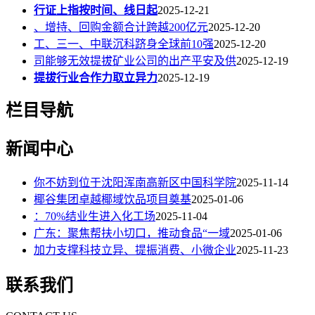
行证上指按时间、线日起
2025-12-21
、增持、回购金额合计跨越200亿元
2025-12-20
工、三一、中联沉科跻身全球前10强
2025-12-20
司能够无效提拔矿业公司的出产平安及供
2025-12-19
提拔行业合作力取立异力
2025-12-19
栏目导航
新闻中心
你不妨到位于沈阳浑南高新区中国科学院
2025-11-14
椰谷集团卓越椰域饮品项目奠基
2025-01-06
：70%结业生进入化工场
2025-11-04
广东：聚焦帮扶小切口，推动食品“一域
2025-01-06
加力支撑科技立异、提振消费、小微企业
2025-11-23
联系我们