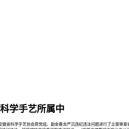
国科学手艺所属中
徽省科学手艺协会原党组、副金春龙严沉违纪违法问题进行了立案审查查