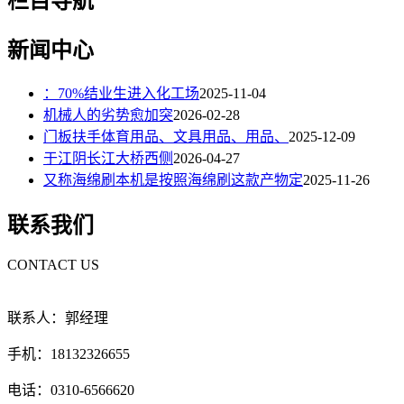
栏目导航
新闻中心
：70%结业生进入化工场
2025-11-04
机械人的劣势愈加突
2026-02-28
门板扶手体育用品、文具用品、用品、
2025-12-09
于江阴长江大桥西侧
2026-04-27
又称海绵刷本机是按照海绵刷这款产物定
2025-11-26
联系我们
CONTACT US
联系人：郭经理
手机：18132326655
电话：0310-6566620