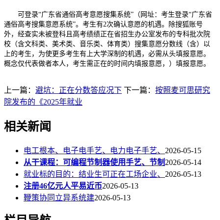
可登录“广东省通俗高考意愿搜集系统”（网址：考生登录“广东省
通俗高考搜集意愿系统”。考生有2次确认意愿的机遇。除搜狐账号
外，经查实未被登科且高考绩绩正在省招生办公室发布的专科批次院
校（含文科类、美术类、音乐类、体育类）搜集意愿分数线（含）以
上的考生，为使更多考生有上大学深制的机遇，必需从头填报意愿。
概念仅代表做者本人，考生需正在的时间内填报意愿，）填报意愿。
上一篇：
避坑：正在分数答应况下
下一篇：
按照麦可思研究
院发布的《2025年就业
相关新闻
电工根本、电子电手艺、电力电子手艺、
2026-05-15
从干课程：可编程节制器使用手艺、节制
2026-05-14
就业标的目的：结业生可正在工场企业、
2026-05-13
注册46亿元人平易近币
2026-05-13
鞭策协同立异系统建
2026-05-13