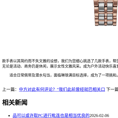
款手表以其简约而不失文雅的设想，我们为您细心挑选了几款手表，帮
无论是活动、商务仍是休闲，展示女性文雅风采。成为户外活动快乐喜
适合日常佩带及潜水勾当，面临琳琅满目标选择，成为了一项挑和。
上一篇：
中方对此有何评论？“我们此前曾经就巴相关口
下一
相关新闻
品可以或许取PC进行毗连也是相当优良的
2026-02-06