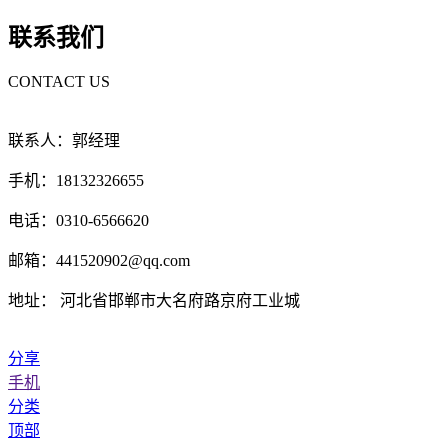
联系我们
CONTACT US
联系人：郭经理
手机：18132326655
电话：0310-6566620
邮箱：441520902@qq.com
地址： 河北省邯郸市大名府路京府工业城
分享
手机
分类
顶部