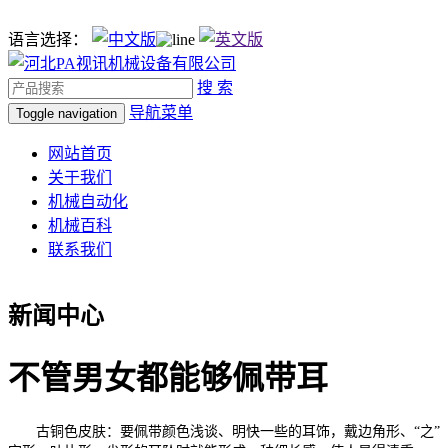
语言选择：
搜 索
导航菜单
Toggle navigation
网站首页
关于我们
机械自动化
机械百科
联系我们
新闻中心
不管男女都能够佩带耳
古铜色皮肤：要佩带颜色浅谈、明快一些的耳饰，戴边角形、“之”