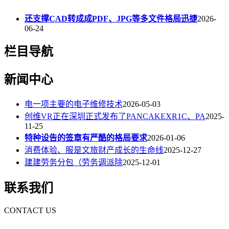
还支撑CAD转成成PDF、JPG等多文件格局迅捷
2026-
06-24
栏目导航
新闻中心
电一项主要的电子维修技术
2026-05-03
创维VR正在深圳正式发布了PANCAKEXR1C、PA
2025-
11-25
特种设告的签章有严酷的格局要求
2026-01-06
消费体验、服是文旅财产成长的生命线
2025-12-27
建建劳务分包（劳务调派除
2025-12-01
联系我们
CONTACT US