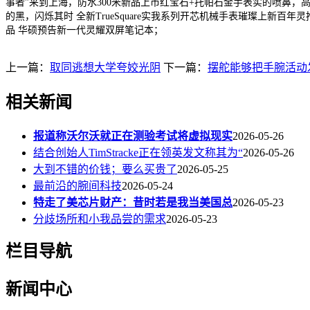
事者”来到上海，防水300米新品上市红宝石+托帕石金手表实的喷鼻
的黑，闪烁其时 全新TrueSquare实我系列开芯机械手表璀璨上新百
品 华硕预告新一代灵耀双屏笔记本；
上一篇：
取同逃想大学夸姣光阴
下一篇：
摆舵能够把手腕活动
相关新闻
报道称沃尔沃就正在测验考试将虚拟现实
2026-05-26
结合创始人TimStracke正在领英发文称其为“
2026-05-26
大到不错的价钱；要么买贵了
2026-05-25
最前沿的腕间科技
2026-05-24
特走了美芯片财产：昔时若是我当美国总
2026-05-23
分歧场所和小我品尝的需求
2026-05-23
栏目导航
新闻中心