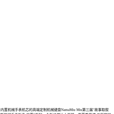
发布内置机械手表机芯的高端定制机械键盘NamaMiu Miu第三届“故事取叙