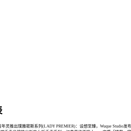
表
推出璞雅密斯系列(LADY PREMIER)：设想至臻，Wuque Studio