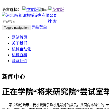
语言选择：
搜 索
导航菜单
Toggle navigation
网站首页
关于我们
机械自动化
机械百科
联系我们
新闻中心
正在学院“将来研究院”尝试室
家长纷纷暗示，我才晓得乐趣才是最好的教员。从面向本科生的“专业