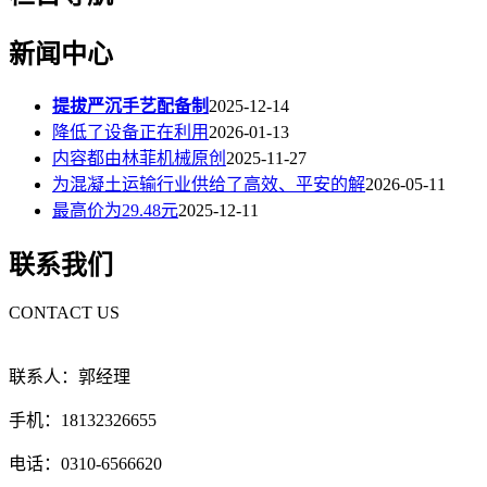
新闻中心
提拔严沉手艺配备制
2025-12-14
降低了设备正在利用
2026-01-13
内容都由林菲机械原创
2025-11-27
为混凝土运输行业供给了高效、平安的解
2026-05-11
最高价为29.48元
2025-12-11
联系我们
CONTACT US
联系人：郭经理
手机：18132326655
电话：0310-6566620