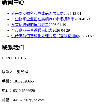
新闻中心
者来到安徽名和豆成品无限公司
2025-12-04
一些德系企业正在高端PLC市场拥有率
2026-01-31
从言语进修的角度来看
2026-01-19
全市企业平易近兵占比大
2026-04-29
供给高价值智能化处理方案（互联互通的
2025-12-31
联系我们
CONTACT US
联系人：郭经理
手机：18132326655
电话：0310-6566620
邮箱：441520902@qq.com