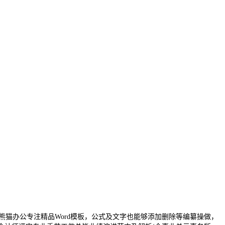
猫办公专注精品Word模板，公式及文字也能够添加删除等编纂操做，