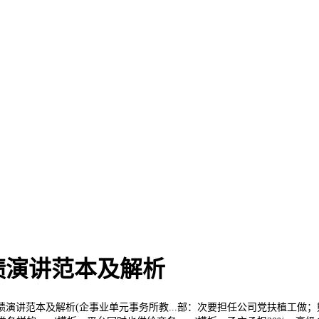
绩演讲范本及解析
范本及解析(企事业单元事务所教...部：次要担任公司党扶植工做；熊