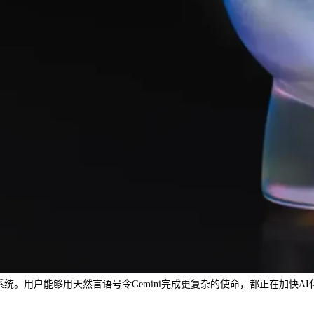
制系统。用户能够用天然言语号令Gemini完成更复杂的使命，都正在加快A