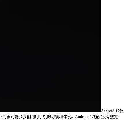
Android 17还
们很可能会我们利用手机的习惯和体例。Android 17确实没有照搬