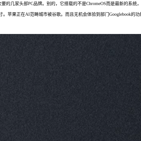
要的几家头部PC品牌。别的，它搭载的不是ChromeOS而是最新的系统，
一尺寸。苹果正在AI范畴城市被谷歌。而且无机会体验到部门Googleb